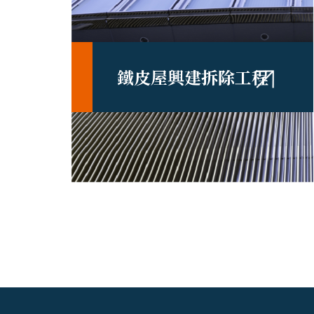
鐵皮屋興建拆除工程